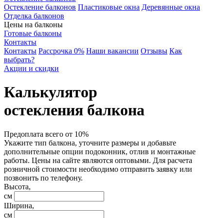
Остекление балконов
Пластиковые окна
Деревянные окна
Отделка балконов
Цены на балконы
Готовые балконы
Контакты
Контакты
Рассрочка 0%
Наши вакансии
Отзывы
Как
выбрать?
Акции и скидки
Калькулятор
остекления балкона
Предоплата всего от 10%
Укажите тип балкона, уточните размеры и добавьте
дополнительные опции подоконник, отлив и монтажные
работы. Цены на сайте являются оптовыми. Для расчета
розничной стоимости необходимо отправить заявку или
позвонить по телефону.
Высота,
см
Ширина,
см