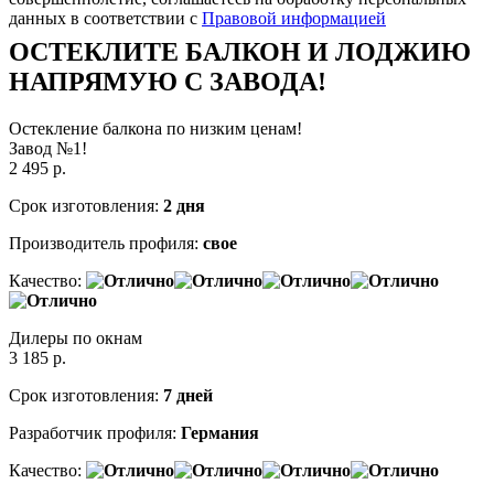
данных в соответствии с
Правовой информацией
ОСТЕКЛИТЕ БАЛКОН И ЛОДЖИЮ
НАПРЯМУЮ С ЗАВОДА!
Остекление балкона по низким ценам!
Завод №1!
2 495
р.
Срок изготовления:
2 дня
Производитель профиля:
свое
Качество:
Дилеры по окнам
3 185
р.
Срок изготовления:
7 дней
Разработчик профиля:
Германия
Качество: