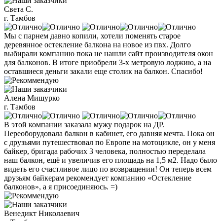
Света С.
г. Тамбов
Мы с парнем давно копили, хотели поменять старое
деревянное остекление балкона на новое из пвх. Долго
выбирали компанию пока не нашли сайт производителя окон
для балконов. В итоге приобрели 3-х метровую лоджию, а на
оставшиеся деньги закали еще столик на балкон. Спасибо!
Алена Мишурко
г. Тамбов
В этой компании заказала мужу подарок на ДР.
Переоборудовала балкон в кабинет, его давняя мечта. Пока он
с друзьями путешествовал по Европе на мотоцикле, он у меня
байкер, бригада рабочих 3 человека, полностью переделала
наш балкон, ещё и увеличив его площадь на 1,5 м2. Надо было
видеть его счастливое лицо по возвращении! Он теперь всем
друзьям байкерам рекомендует компанию «Остекление
балконов», а я присоединяюсь. =)
Венедикт Николаевич