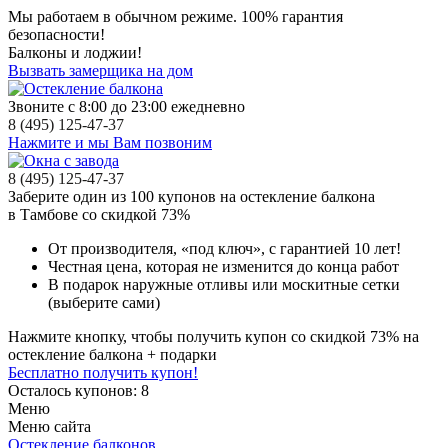
Мы работаем в обычном режиме.
100% гарантия
безопасности!
Балконы и лоджии!
Вызвать замерщика на дом
Звоните с 8:00 до 23:00 ежедневно
8 (495) 125-47-37
Нажмите и мы Вам позвоним
8 (495) 125-47-37
Заберите
один из 100
купонов на остекление балкона
в Тамбове
со скидкой 73%
От производителя
, «под ключ»,
с гарантией 10 лет!
Честная цена,
которая не изменится до конца работ
В подарок
наружные отливы или москитные сетки
(выберите сами)
Нажмите кнопку, чтобы получить
купон со скидкой 73%
на
остекление балкона + подарки
Бесплатно получить купон!
Осталось купонов: 8
Меню
Меню сайта
Остекление балконов