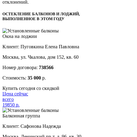
отклонений.
ОСТЕКЛЕНИЕ БАЛКОНОВ И ЛОДЖИЙ,
ВЫПОЛНЕННОЕ В ЭТОМ ГОДУ
Окна на лоджии
Клиент: Пуговкина Елена Павловна
Москва, ул. Чкалова, дом 152, кв. 60
Номер договора:
738566
Стоимость:
35 000
р.
Купить сегодня со скидкой
Цена сейчас
всего
19850
р.
Балконная группа
Клиент: Сафонова Надежда
Москва, Ленинский пр-т, д. 96, кв. 30