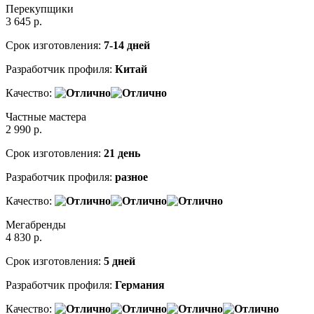
Перекупщики
3 645
р.
Срок изготовления:
7-14 дней
Разработчик профиля:
Китай
Качество:
Частные мастера
2 990
р.
Срок изготовления:
21 день
Разработчик профиля:
разное
Качество:
Мегабренды
4 830
р.
Срок изготовления:
5 дней
Разработчик профиля:
Германия
Качество: