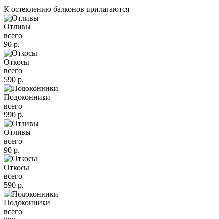
К остеклению балконов прилагаются
Отливы
всего
90
р.
Откосы
всего
590
р.
Подоконники
всего
990
р.
Отливы
всего
90
р.
Откосы
всего
590
р.
Подоконники
всего