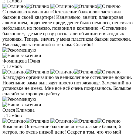
г. Тамбов
С помощью компании «Остекление балконов» застеклил
балкон в своей квартире! Изначально, значит, планировал
алюминием, подешевле вроде, денег было немного, пенсия-то
небольшая, но повезло, позвонил в компанию «Остекление
балконов», где мне сразу рассказали об акции и выгодных
условиях. Теперь, значит, у меня пластиком балкон застеклен.
Наслаждаюсь тишиной и теплом. Спасибо!
Фоминцева Юлия
г. Тамбов
Благодарю организацию за великолепное остекление лоджии.
Новенькие рамы выглядят просто потрясающе. Замечаний по
установке не имею. Мне всё-всё очень понравилось. Большое
спасибо за хорошую работу.
Олеся Климова
г. Тамбов
Компания Остекление балконов остеклила мне балкон, 6
метров, по очень низкой цене! Секрет в том, что что мой